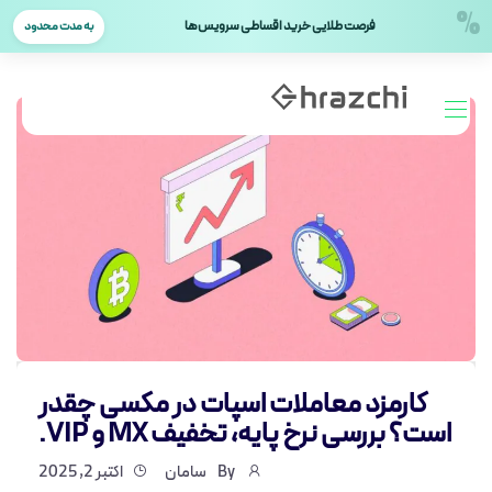
%
فرصت طلایی خرید اقساطی سرویس‌ها
به مدت محدود
کارمزد معاملات اسپات در مکسی چقدر
است؟ بررسی نرخ پایه، تخفیف MX و VIP.
By
سامان
اکتبر 2, 2025