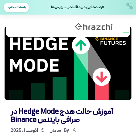
%
فرصت طلایی خرید اقساطی سرویس‌ها
به مدت محدود
آموزش حالت هدج Hedge Mode در
صرافی بایننس Binance
By
سامان
آگوست 1, 2025