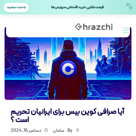
%
فرصت طلایی خرید اقساطی سرویس‌ها
به مدت محدود
آیا صرافی کوین بیس برای ایرانیان تحریم
است ؟
By
سامان
دسامبر 16, 2024