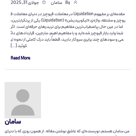
By
سامان
جولای 31, 2025
مقدمه‌ای بر مفهوم Liquidation در معاملات فیوچرز در دنیای معاملات ف
یوچرز و مشتقه، واژه‌ی «لیکوییدیشن» (Liquidation) یکی از پرتکرارترین،
اما در عین حال پراضطراب‌ترین مفاهیم برای تریدرهای حرفه‌ای است. اگر
شما وارد بازار فیوچرز شده‌اید و با مفاهیم اهرم، مارجین، قراردادهای دائ
می و سودهای چند برابری سروکار دارید، قطعاً باید درک کاملی از نحوه لی
کوئید […]
Read More
سامان
من سامان هستم، نویسنده‌ای که عاشق نوشتن مقاله‌. از همون روزی که با دنیای