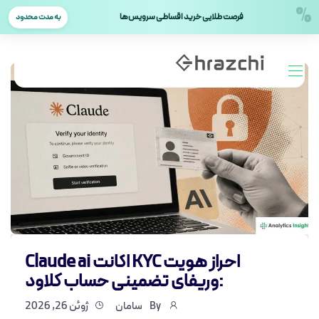
%
فرصت طلایی خرید اقساطی سرویس‌ها
به مدت محدود
احراز هویت KYC اکانت Claude ai
:وریفای تضمینی حساب کلاود
By
سامان
ژوئن 26, 2026