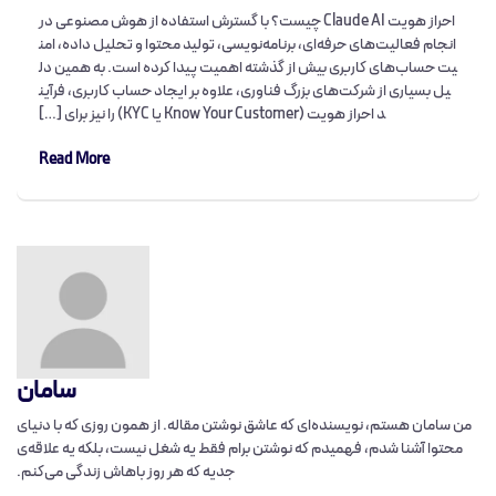
احراز هویت Claude AI چیست؟ با گسترش استفاده از هوش مصنوعی در
انجام فعالیت‌های حرفه‌ای، برنامه‌نویسی، تولید محتوا و تحلیل داده، امن
یت حساب‌های کاربری بیش از گذشته اهمیت پیدا کرده است. به همین دل
یل بسیاری از شرکت‌های بزرگ فناوری، علاوه بر ایجاد حساب کاربری، فرآین
د احراز هویت (Know Your Customer یا KYC) را نیز برای […]
Read More
سامان
من سامان هستم، نویسنده‌ای که عاشق نوشتن مقاله‌. از همون روزی که با دنیای
محتوا آشنا شدم، فهمیدم که نوشتن برام فقط یه شغل نیست، بلکه یه علاقه‌ی
جدیه که هر روز باهاش زندگی می‌کنم.