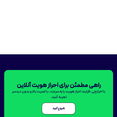
راهی مطمئن برای احراز هویت آنلاین
با احرازچی ،فرایند احراز هویت را به سرعت ، با امنیت بالا و بدون دردسر
تجربه کنید.
شروع کنید