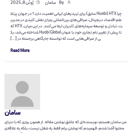
By
سامان
ژوئن 8, 2025
چرا HTX (Huobi سابق) برای تریدرهای ایرانی اهمیت دارد؟ در جهان پرتلا
طم اقتصاد دیجیتال، صرافی‌های بین‌المللی رمزارز نقش کلیدی در مدیری
ت، تبادل و توسعه سرمایه‌های کاربران ایفا می‌کنند. در این میان، HTX که
تا پیش از تغییر نام تجاری خود با عنوان Huobi Global شناخته می‌شد، یک
ی از صرافی‌هایی است که توانسته جایگاهی برجسته در […]
Read More
سامان
من سامان هستم، نویسنده‌ای که عاشق نوشتن مقاله‌. از همون روزی که با دنیای
محتوا آشنا شدم، فهمیدم که نوشتن برام فقط یه شغل نیست، بلکه یه علاقه‌ی