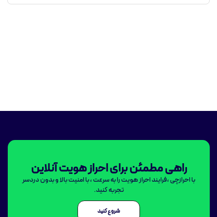
راهی مطمئن برای احراز هویت آنلاین
با احرازچی ،فرایند احراز هویت را به سرعت ، با امنیت بالا و بدون دردسر
تجربه کنید.
شروع کنید