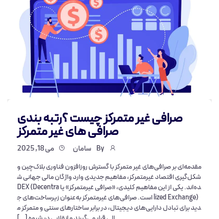
صرافی غیر متمرکز چیست ؟رتبه بندی
صرافی های غیر متمرکز
By
سامان
می 18, 2025
مقدمه‌ای بر صرافی‌های غیر متمرکز با گسترش روزافزون فناوری بلاک‌چین و
شکل‌گیری اقتصاد غیرمتمرکز، مفاهیم جدیدی وارد واژگان مالی جهانی ش
ده‌اند. یکی از این مفاهیم کلیدی، «صرافی غیرمتمرکز» یا DEX (Decentra
lized Exchange) است. صرافی‌های غیرمتمرکز به‌عنوان زیرساخت‌های ج
دید برای تبادل دارایی‌های دیجیتال، در برابر ساختارهای سنتی و متمرکز م
الی قرار می‌گیرند و انقلابی در شیوه […]