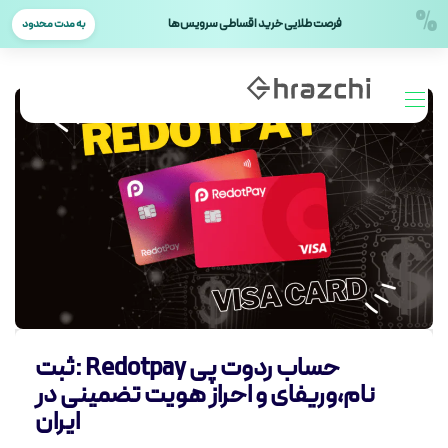
%
فرصت طلایی خرید اقساطی سرویس‌ها
به مدت محدود
حساب ردوت پی Redotpay :ثبت
نام،وریفای و احراز هویت تضمینی در
ایران