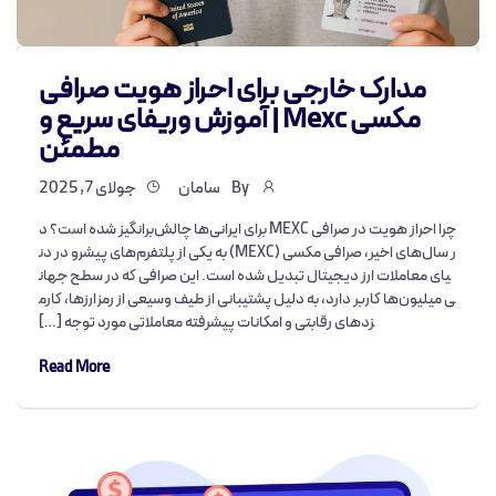
مدارک خارجی برای احراز هویت صرافی
مکسی Mexc | آموزش وریفای سریع و
مطمئن
By
سامان
جولای 7, 2025
چرا احراز هویت در صرافی MEXC برای ایرانی‌ها چالش‌برانگیز شده است؟ د
ر سال‌های اخیر، صرافی مکسی (MEXC) به یکی از پلتفرم‌های پیشرو در دن
یای معاملات ارز دیجیتال تبدیل شده است. این صرافی که در سطح جهان
ی میلیون‌ها کاربر دارد، به دلیل پشتیبانی از طیف وسیعی از رمزارزها، کارم
زدهای رقابتی و امکانات پیشرفته معاملاتی مورد توجه […]
Read More