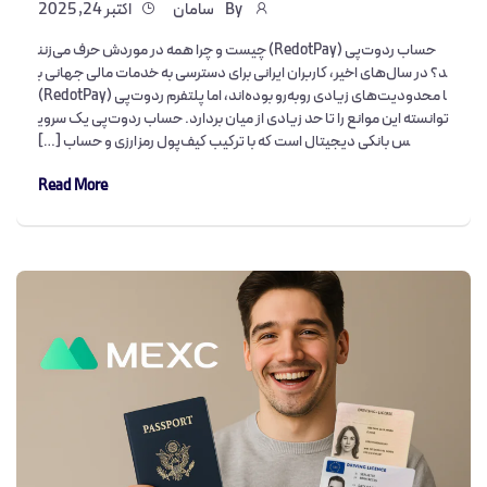
By
سامان
اکتبر 24, 2025
حساب ردوت‌پی (RedotPay) چیست و چرا همه در موردش حرف می‌زنن
د؟ در سال‌های اخیر، کاربران ایرانی برای دسترسی به خدمات مالی جهانی ب
ا محدودیت‌های زیادی روبه‌رو بوده‌اند، اما پلتفرم ردوت‌پی (RedotPay)
توانسته این موانع را تا حد زیادی از میان بردارد. حساب ردوت‌پی یک سروی
س بانکی دیجیتال است که با ترکیب کیف‌پول رمزارزی و حساب […]
Read More