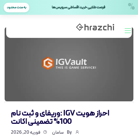
%
فرصت طلایی خرید اقساطی سرویس‌ها
به مدت محدود
احراز هویت IGV :وریفای و ثبت نام
100% تضمینی اکانت
By
سامان
فوریه 20, 2026