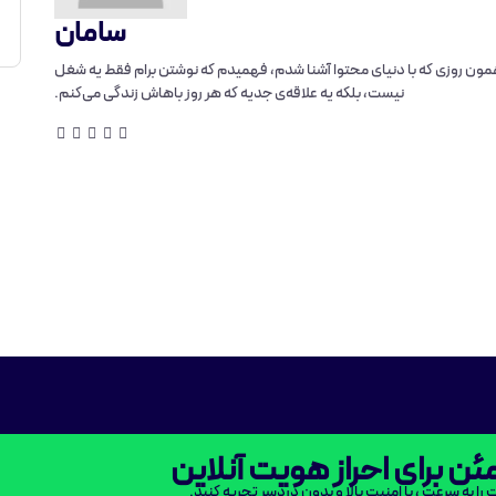
سامان
مون روزی که با دنیای محتوا آشنا شدم، فهمیدم که نوشتن برام فقط یه شغل
نیست، بلکه یه علاقه‌ی جدیه که هر روز باهاش زندگی می‌کنم.
ن برای احراز هویت آنلاین
ت را به سرعت ، با امنیت بالا و بدون دردسر تجربه کنید.