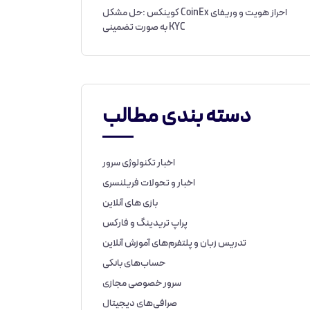
احراز هویت و وریفای CoinEx کوینکس :حل مشکل
KYC به صورت تضمینی
دسته بندی مطالب
اخبار تکنولوژی سرور
اخبار و تحولات فریلنسری
بازی های آنلاین
پراپ تریدینگ و فارکس
تدریس زبان و پلتفرم‌های آموزش آنلاین
حساب‌های بانکی
سرور خصوصی مجازی
صرافی‌های دیجیتال