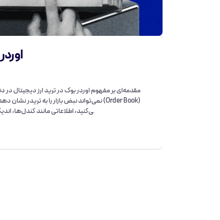
اوردر بوک (r Book
مقدمه‌ای بر مفهوم اوردر بوک در ترید ارز دیجیتال در دن
(Order Book) نمی‌تواند نبض بازار را به تریدر
ی‌کنید، اطلاعاتی مانند کندل‌ها، اندی