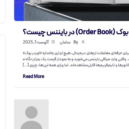
Orde) در بایننس چیست؟
By
سامان
آگوست 1, 2025
یای حرفه‌ای معاملات ارزهای دیجیتال، هیچ ابزاری به‌اندازه «اوردر بوک»
 نشان دهد. وقتی وارد صرافی بایننس می‌شوید و به نمودار قیمت یک رمزارز نگاه م
کاتورها و تایم‌فریم‌ها قابل‌مشاهده‌اند. اما ورای همه این‌ها، چیزی […]
Read More