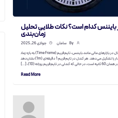
در بایننس کدام است؟ نکات طلایی تحلیل
زمان‌بندی
By
سامان
جولای 26, 2025
مقدمه‌ای جامع درباره مفهوم تایم‌فریم در تحلیل تکنیکال در بازارهای مالی مانند بایننس، تایم‌فریم (Time Frame) به بازه زمان
ی‌ای اشاره دارد که یک کندل یا واحد قیمت‌گذاری روی نمودار را تشکیل می‌دهد. هر کندل در تایم‌فریم 1 دقیقه‌ای (1m) نشان‌دهن
تایم‌فریم روزانه (1D)، […]
Read More