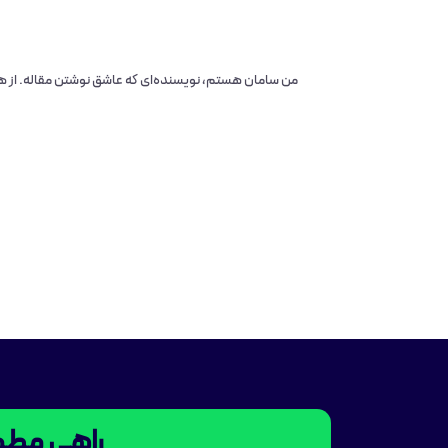
من سامان هستم، نویسنده‌ای که عاشق نوشتن مقاله‌. از ه
راهی مطمئ