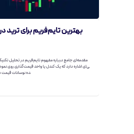
بهترین تایم‌فریم برای ترید 
ده نوسانات قیمت در همان 60 ثانیه است، در حالی که کندلی در 