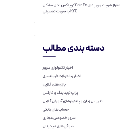
احراز هویت و وریفای CoinEx کوینکس :حل مشکل
KYC به صورت تضمینی
دسته بندی مطالب
اخبار تکنولوژی سرور
اخبار و تحولات فریلنسری
بازی های آنلاین
پراپ تریدینگ و فارکس
تدریس زبان و پلتفرم‌های آموزش آنلاین
حساب‌های بانکی
سرور خصوصی مجازی
صرافی‌های دیجیتال