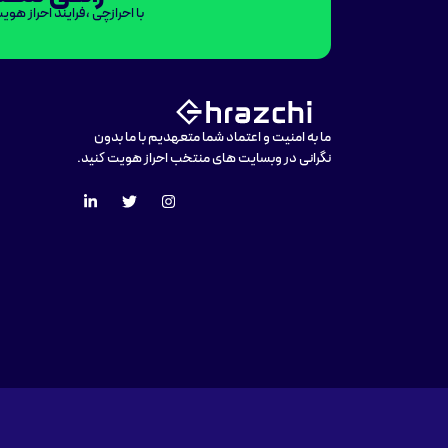
با احرازچی ،فرایند احراز هوی
ما به امنیت و اعتماد شما متعهدیم با ما بدون
نگرانی در وبسایت های منتخب احراز هویت کنید.