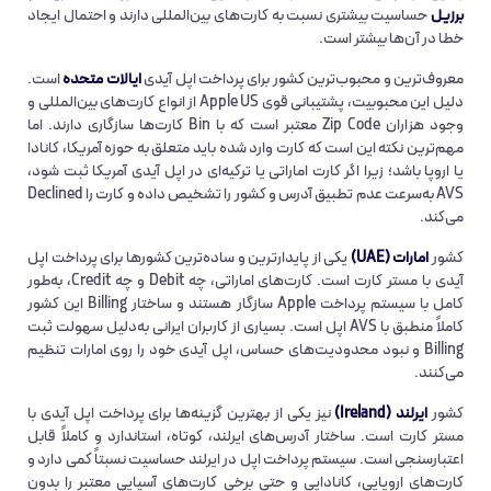
برزیل
حساسیت بیشتری نسبت به کارت‌های بین‌المللی دارند و احتمال ایجاد
خطا در آن‌ها بیشتر است.
معروف‌ترین و محبوب‌ترین کشور برای پرداخت اپل آیدی
ایالات متحده
است.
دلیل این محبوبیت، پشتیبانی قوی Apple US از انواع کارت‌های بین‌المللی و
وجود هزاران Zip Code معتبر است که با Bin کارت‌ها سازگاری دارند. اما
مهم‌ترین نکته این است که کارت وارد شده باید متعلق به حوزه آمریکا، کانادا
یا اروپا باشد؛ زیرا اگر کارت اماراتی یا ترکیه‌ای در اپل آیدی آمریکا ثبت شود،
AVS به‌سرعت عدم تطبیق آدرس و کشور را تشخیص داده و کارت را Declined
می‌کند.
کشور
امارات (UAE)
یکی از پایدارترین و ساده‌ترین کشورها برای پرداخت اپل
آیدی با مستر کارت است. کارت‌های اماراتی، چه Debit و چه Credit، به‌طور
کامل با سیستم پرداخت Apple سازگار هستند و ساختار Billing این کشور
کاملاً منطبق با AVS اپل است. بسیاری از کاربران ایرانی به‌دلیل سهولت ثبت
Billing و نبود محدودیت‌های حساس، اپل آیدی خود را روی امارات تنظیم
می‌کنند.
کشور
ایرلند (Ireland)
نیز یکی از بهترین گزینه‌ها برای پرداخت اپل آیدی با
مستر کارت است. ساختار آدرس‌های ایرلند، کوتاه، استاندارد و کاملاً قابل
اعتبارسنجی است. سیستم پرداخت اپل در ایرلند حساسیت نسبتاً کمی دارد و
کارت‌های اروپایی، کانادایی و حتی برخی کارت‌های آسیایی معتبر را بدون