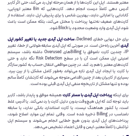
معتبر هستند. اپل این کارت‌ها را از همان مرحله اول رد می‌کند، حتی اگر کاربر
آدرس‌ دهی کاملاً درست انجام دهد. کارت‌هایی که Bin معتبر اروپایی،
کانادایی یا اماراتی دارند، بهترین شانس را برای پذیرش اپل دارند. استفاده از
کارت‌های ضعیف نه‌تنها پرداخت را مختل می‌کند، بلکه ممکن است باعث
شود اپل آیدی وارد وضعیت محدود یا Block شود.
برای حل نهایی خطای Declined،
ساخت اپل آیدی جدید یا تغییر کشور اپل
آیدی
آخرین راه‌حل است. در صورتی که اپل آیدی سابقه طولانی از خطا، تغییر
IP، چندین کارت ناموفق یا Billing‌های Overused داشته باشد، سیستم
امنیتی اپل ممکن است آن را در سطح Risk Detection نگه دارد و حتی
کارت‌های معتبر را هم رد کند. در چنین مواقعی انتقال حساب به کشور سازگار
با کارت یا ایجاد اپل آیدی تازه می‌تواند به‌طور کامل مشکل را از بین ببرد.
بسیاری از کاربران بعد از چنین اقدامی متوجه می‌شوند که کارتشان کاملاً سالم
بوده و تنها مشکل از تاریخچه منفی اپل آیدی قبلی بوده است.
برای اینکه
پرداخت اپل آیدی با مستر کارت
همیشه موفق و پایدار باشد، کاربر
باید توجه کند که اپل هیچ‌وقت بدون دلیل کارت را رد نمی‌کند. یا آدرس غلط
است، یا کشور هماهنگ نیست، یا کارت استاندارد بانکی ندارد، یا سابقه
نامناسب در Billing ذخیره شده است. وقتی تمام این موارد اصلاح شوند،
پرداخت‌های اپل آیدی بدون هیچ خطایی انجام می‌شوند و سیستم اپل
تراکنش را کاملاً معتبر، ایمن و قابل اعتماد تشخیص می‌دهد.