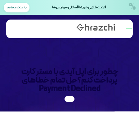
%
فرصت طلایی خرید اقساطی سرویس‌ها
به مدت محدود
چطور برای اپل آیدی با مستر کارت
پرداخت کنم؟حل تمام خطاهای
Payment Declined