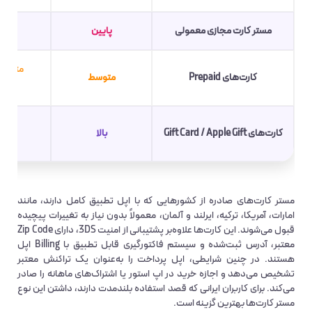
مستر کارت مجازی معمولی
پایین
متوسط 
کارت‌های Prepaid
متوسط
ned
کارت‌های Gift Card / Apple Gift
بالا
مستر کارت‌های صادره از کشورهایی که با اپل تطبیق کامل دارند، مانند
امارات، آمریکا، ترکیه، ایرلند و آلمان، معمولاً بدون نیاز به تغییرات پیچیده
قبول می‌شوند. این کارت‌ها علاوه‌بر پشتیبانی از امنیت 3DS، دارای Zip Code
معتبر، آدرس ثبت‌شده و سیستم فاکتورگیری قابل تطبیق با Billing اپل
هستند. در چنین شرایطی، اپل پرداخت را به‌عنوان یک تراکنش معتبر
تشخیص می‌دهد و اجازه خرید در اپ استور یا اشتراک‌های ماهانه را صادر
می‌کند. برای کاربران ایرانی که قصد استفاده بلندمدت دارند، داشتن این نوع
مستر کارت‌ها بهترین گزینه است.