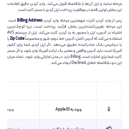
مرحله ندارند و اپل آن‌ها را بلافاصله قبول می‌کند. وارد کردن دقیق اطلاعات
این بخش اولین قدم در موفقیت پرداخت اپل آیدی با مستر کارت است.
پس از وارد کردن کارت، مهم‌ترین مرحله وارد کردن
Billing Address
است.
این مرحله تعیین‌کننده‌ترین بخش فرآیند پرداخت است، زیرا کوچک‌ترین
اشتباه در آدرس، اپل را مجبور به رد کردن کارت می‌کند. اپل از سیستم AVS
استفاده می‌کند که آدرس کامل، آدرس خط دوم، شهر و مخصوصاً
Zip Code
را
با دیتابیس بانک صادرکننده تطبیق می‌دهد. اگر اپل آیدی شما برای کشور
آمریکا است، باید آدرس واقعی و معتبر یک ایالت آمریکا وارد شود و اگر مستر
کارت شما برای امارات است، Billing باید در مدل اماراتی وارد شود. تضاد میان
این دو، بلافاصله خطای Declined ایجاد می‌کند.
مرحله
عنوان مرحله
📱
ورود به Apple ID
ورود به 